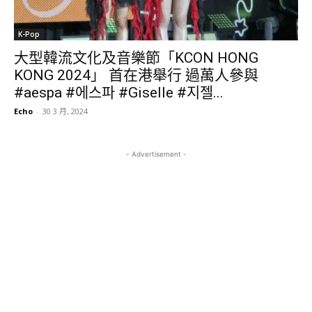
K-Pop
大型韓流文化及音樂節「KCON HONG
KONG 2024」 首在港舉行 過萬人參與
#aespa #에스파 #Giselle #지젤...
Echo
-
30 3 月, 2024
- Advertisement -