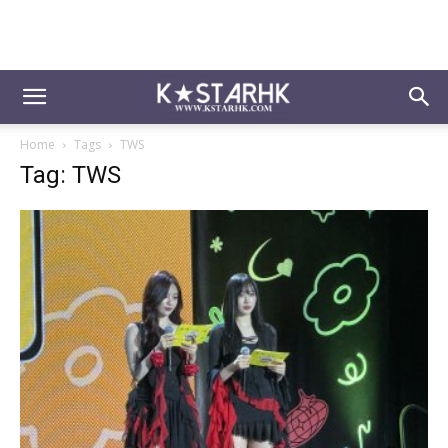
Home
Tags
TWS
Tag: TWS