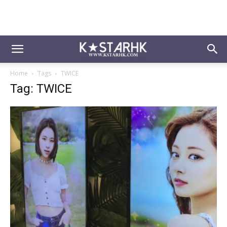
Home
Tags
TWICE
Tag: TWICE