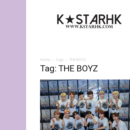
K-
Star
HK
Home
Tags
THE BOYZ
Tag: THE BOYZ