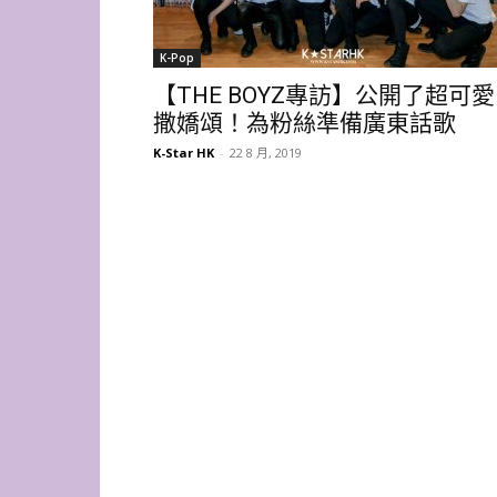
K-Pop
【THE BOYZ專訪】公開了超可愛
撒嬌頌！為粉絲準備廣東話歌
K-Star HK
-
22 8 月, 2019