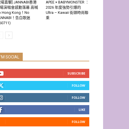
現場直擊] JANNABI香港
APEE × BABYMONSTER ：
場演唱會感動落幕 高喊
2026 年度強勢引爆的
o Hong Kong！No
Ultra – Kawaii 街頭時尚聯
ANNABI！告白歌迷
乘
60711)
I'M SOCIAL
SUBSCRIBE
FOLLOW
FOLLOW
LIKE
FOLLOW