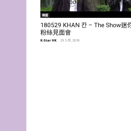
韓國
180529 KHAN 칸 – The Show迷
粉絲見面會
K-Star HK
-
29 5 月, 2018