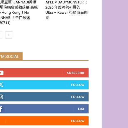
現場直擊] JANNABI香港
APEE × BABYMONSTER ：
場演唱會感動落幕 高喊
2026 年度強勢引爆的
o Hong Kong！No
Ultra – Kawaii 街頭時尚聯
ANNABI！告白歌迷
乘
60711)
I'M SOCIAL
SUBSCRIBE
FOLLOW
FOLLOW
LIKE
FOLLOW