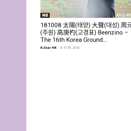
韓國
181008 太陽(태양) 大聲(대성) 周
(주원) 高庚杓(고경표) Beenzino –
The 16th Korea Ground...
K-Star HK
-
8 10 月, 2018