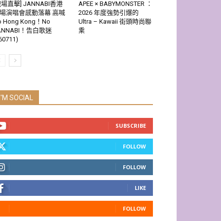
現場直擊] JANNABI香港
APEE × BABYMONSTER ：
場演唱會感動落幕 高喊
2026 年度強勢引爆的
o Hong Kong！No
Ultra – Kawaii 街頭時尚聯
ANNABI！告白歌迷
乘
60711)
I'M SOCIAL
SUBSCRIBE
FOLLOW
FOLLOW
LIKE
FOLLOW