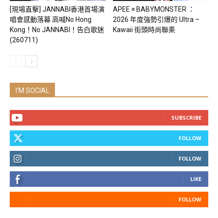
[現場直擊] JANNABI香港首場演
APEE × BABYMONSTER ：
唱會感動落幕 高喊No Hong
2026 年度強勢引爆的 Ultra –
Kong！No JANNABI！告白歌迷
Kawaii 街頭時尚聯乘
(260711)
I'M SOCIAL
SUBSCRIBE
FOLLOW
FOLLOW
LIKE
FOLLOW