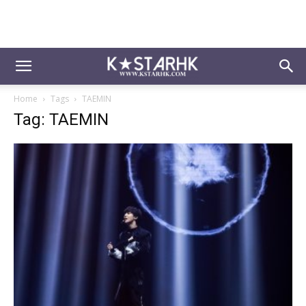
Home
Tags
TAEMIN
Tag: TAEMIN