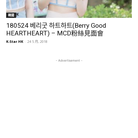
韓國
180524 베리굿 하트하트(Berry Good
HEARTHEART) – MCD粉絲見面會
K-Star HK
-
24 5 月, 2018
- Advertisement -