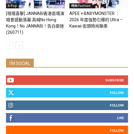
K-Pop
時尚/Fashion
[現場直擊] JANNABI香港首場演
APEE × BABYMONSTER ：
唱會感動落幕 高喊No Hong
2026 年度強勢引爆的 Ultra –
Kong！No JANNABI！告白歌迷
Kawaii 街頭時尚聯乘
(260711)
I'M SOCIAL
SUBSCRIBE
FOLLOW
FOLLOW
LIKE
FOLLOW