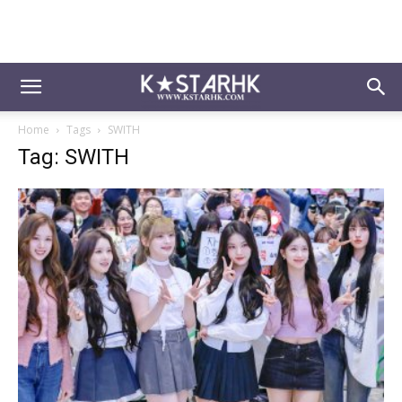
Home
Tags
SWITH
Tag: SWITH