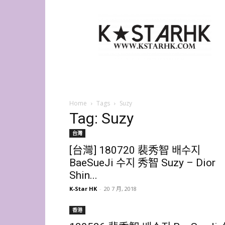
K-
Star
HK
Home
Tags
Suzy
Tag: Suzy
台灣
[台灣] 180720 裴秀智 배수지
BaeSueJi 수지 秀智 Suzy – Dior
Shin...
K-Star HK
-
20 7 月, 2018
香港