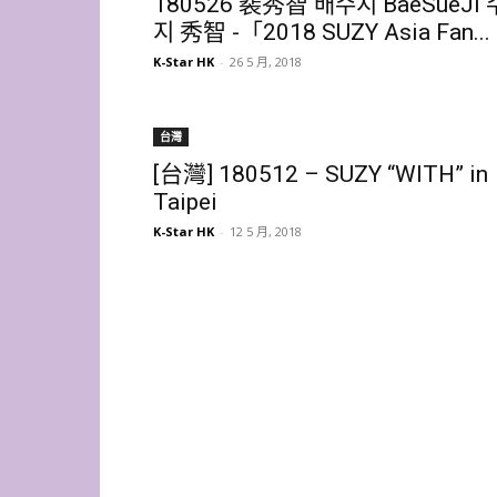
180526 裴秀智 배수지 BaeSueJi 
지 秀智 -「2018 SUZY Asia Fan...
K-Star HK
-
26 5 月, 2018
台灣
[台灣] 180512 – SUZY “WITH” in
Taipei
K-Star HK
-
12 5 月, 2018