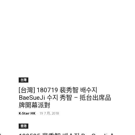
台灣
[台灣] 180719 裴秀智 배수지
BaeSueJi 수지 秀智 – 抵台出席品
牌開幕派對
K-Star HK
-
19 7 月, 2018
香港