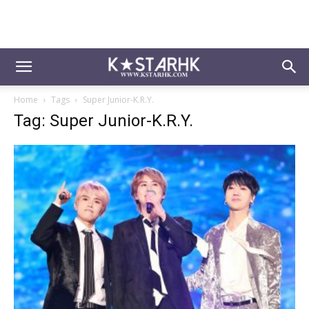
Home
Tags
Super Junior-K.R.Y.
Tag: Super Junior-K.R.Y.