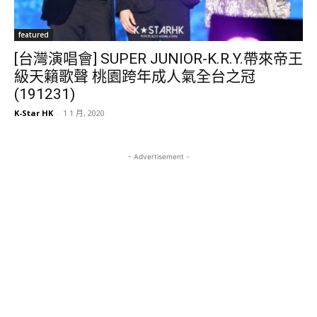
featured
[台灣演唱會] SUPER JUNIOR-K.R.Y.帶來帝王
級天籟歌聲 桃園跨年成人氣全台之冠
(191231)
K-Star HK
-
1 1 月, 2020
- Advertisement -