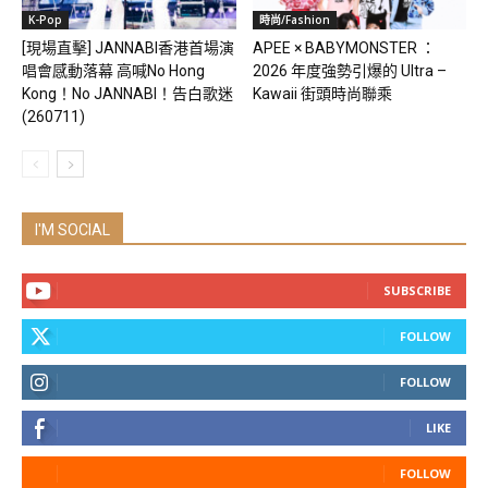
K-Pop
時尚/Fashion
[現場直擊] JANNABI香港首場演
APEE × BABYMONSTER ：
唱會感動落幕 高喊No Hong
2026 年度強勢引爆的 Ultra –
Kong！No JANNABI！告白歌迷
Kawaii 街頭時尚聯乘
(260711)
I'M SOCIAL
SUBSCRIBE
FOLLOW
FOLLOW
LIKE
FOLLOW