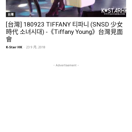
台灣
[台灣] 180923 TIFFANY 티파니 (SNSD 少女
時代 소녀시대) -《Tiffany Young》台灣見面
會
K-Star HK
-
23 9 月, 2018
- Advertisement -