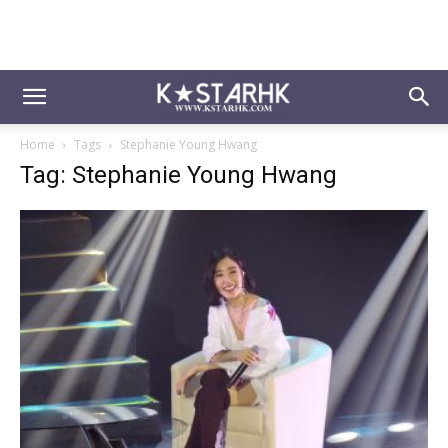
Home
Tags
Stephanie Young Hwang
Tag: Stephanie Young Hwang