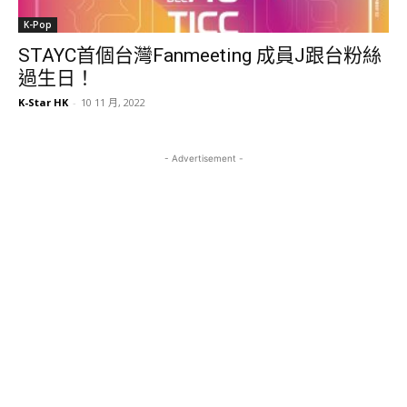
K-Pop
STAYC首個台灣Fanmeeting 成員J跟台粉絲
過生日！
K-Star HK
-
10 11 月, 2022
- Advertisement -