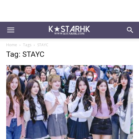
Home
Tags
STAYC
Tag: STAYC