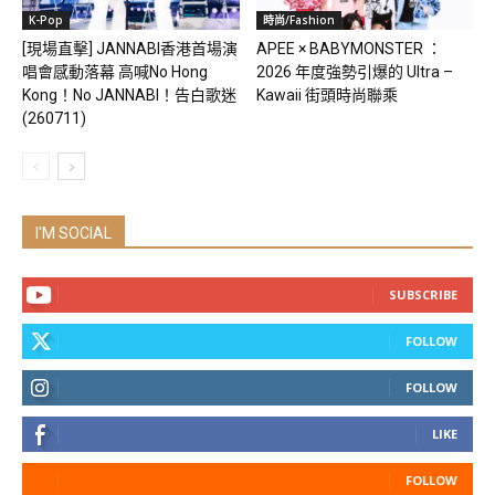
K-Pop
時尚/Fashion
[現場直擊] JANNABI香港首場演
APEE × BABYMONSTER ：
唱會感動落幕 高喊No Hong
2026 年度強勢引爆的 Ultra –
Kong！No JANNABI！告白歌迷
Kawaii 街頭時尚聯乘
(260711)
I'M SOCIAL
SUBSCRIBE
FOLLOW
FOLLOW
LIKE
FOLLOW