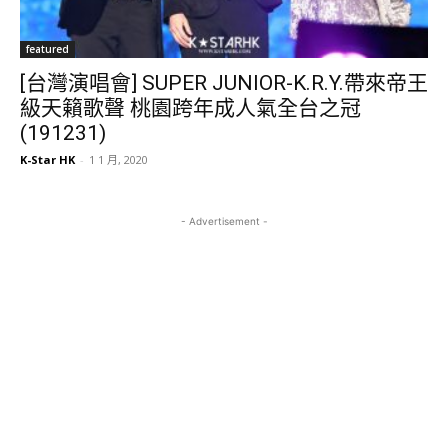
featured
[台灣演唱會] SUPER JUNIOR-K.R.Y.帶來帝王
級天籟歌聲 桃園跨年成人氣全台之冠
(191231)
K-Star HK
-
1 1 月, 2020
- Advertisement -