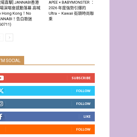
現場直擊] JANNABI香港
APEE × BABYMONSTER ：
場演唱會感動落幕 高喊
2026 年度強勢引爆的
o Hong Kong！No
Ultra – Kawaii 街頭時尚聯
ANNABI！告白歌迷
乘
60711)
I'M SOCIAL
SUBSCRIBE
FOLLOW
FOLLOW
LIKE
FOLLOW