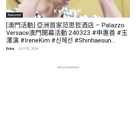
featured
[澳門活動] 亞洲首家范思哲酒店 – Palazzo
Versace澳門開幕活動 240323 #申惠善 #玉
澤演 #IreneKim #신혜선 #Shinhaesun...
Echo
-
24 3 月, 2024
- Advertisement -