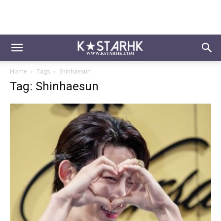
Home
Tags
Shinhaesun
Tag: Shinhaesun