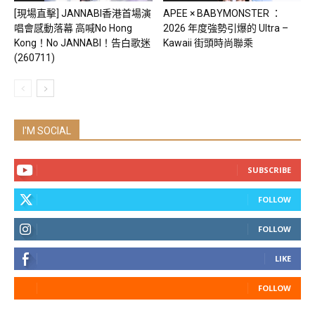
[現場直擊] JANNABI香港首場演
APEE × BABYMONSTER ：
唱會感動落幕 高喊No Hong
2026 年度強勢引爆的 Ultra –
Kong！No JANNABI！告白歌迷
Kawaii 街頭時尚聯乘
(260711)
I'M SOCIAL
SUBSCRIBE
FOLLOW
FOLLOW
LIKE
FOLLOW