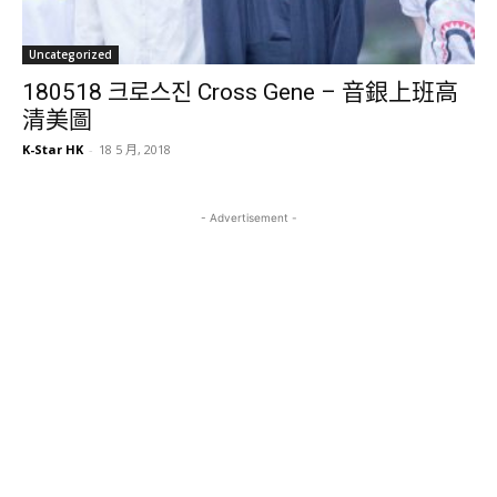
Uncategorized
180518 크로스진 Cross Gene – 音銀上班高
清美圖
K-Star HK
-
18 5 月, 2018
- Advertisement -