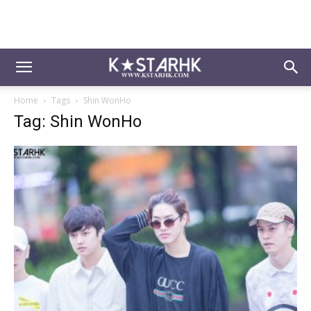
Home
Tags
Shin WonHo
Tag: Shin WonHo