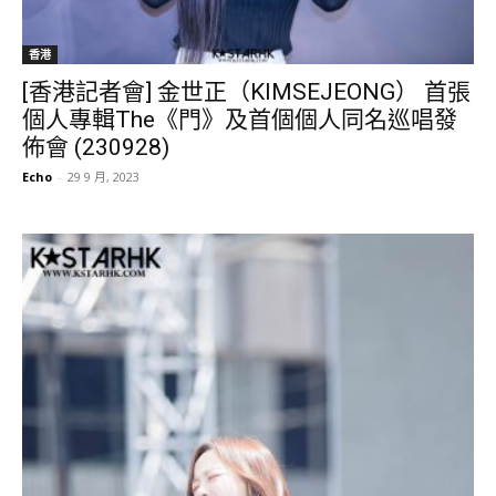
香港
[香港記者會] 金世正（KIMSEJEONG） 首張
個人專輯The《門》及首個個人同名巡唱發
佈會 (230928)
Echo
-
29 9 月, 2023