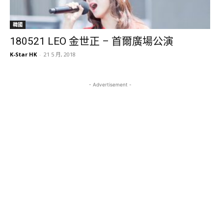
韓國
180521 LEO 金世正 – 首爾廣場公演
K-Star HK
-
21 5 月, 2018
- Advertisement -