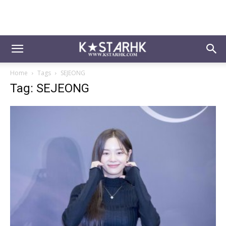
Home
Tags
SEJEONG
Tag: SEJEONG