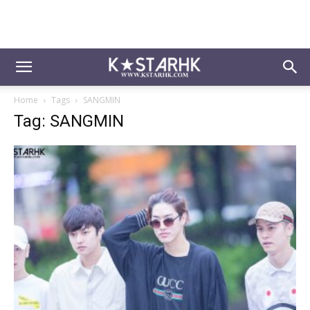
Home
Tags
SANGMIN
Tag: SANGMIN