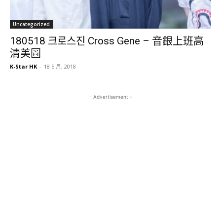
Uncategorized
180518 크로스진 Cross Gene – 音銀上班高
清美圖
K-Star HK
-
18 5 月, 2018
- Advertisement -