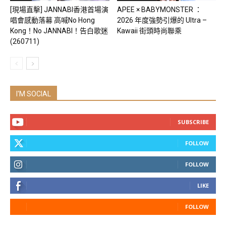
[現場直擊] JANNABI香港首場演
APEE × BABYMONSTER ：
唱會感動落幕 高喊No Hong
2026 年度強勢引爆的 Ultra –
Kong！No JANNABI！告白歌迷
Kawaii 街頭時尚聯乘
(260711)
I'M SOCIAL
SUBSCRIBE
FOLLOW
FOLLOW
LIKE
FOLLOW