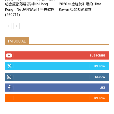
唱會感動落幕 高喊No Hong
2026 年度強勢引爆的 Ultra –
Kong！No JANNABI！告白歌迷
Kawaii 街頭時尚聯乘
(260711)
I'M SOCIAL
SUBSCRIBE
FOLLOW
FOLLOW
LIKE
FOLLOW