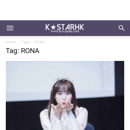
Home
Tags
RONA
Tag: RONA