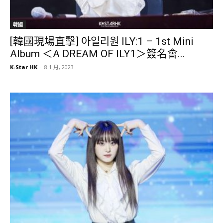
韓國
[韓國現場直擊] 아일리원 ILY:1 – 1st Mini
Album ＜A DREAM OF ILY1＞簽名會...
K-Star HK
-
8 1 月, 2023