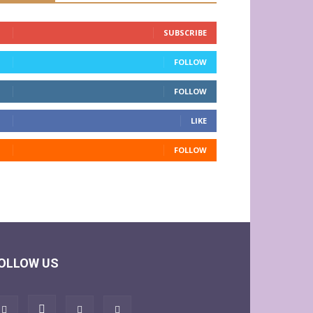
SUBSCRIBE
FOLLOW
FOLLOW
LIKE
FOLLOW
OLLOW US