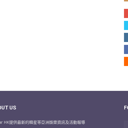
OUT US
F
Star HK提供最新的韓星等亞洲娛樂資訊及活動報導