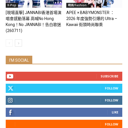
K-Pop
時尚/Fashion
[現場直擊] JANNABI香港首場演
APEE × BABYMONSTER ：
唱會感動落幕 高喊No Hong
2026 年度強勢引爆的 Ultra –
Kong！No JANNABI！告白歌迷
Kawaii 街頭時尚聯乘
(260711)
I'M SOCIAL
SUBSCRIBE
FOLLOW
FOLLOW
LIKE
FOLLOW