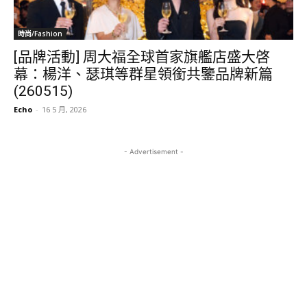
時尚/Fashion
[品牌活動] 周大福全球首家旗艦店盛大啓
幕：楊洋、瑟琪等群星領銜共鑒品牌新篇
(260515)
Echo
-
16 5 月, 2026
- Advertisement -