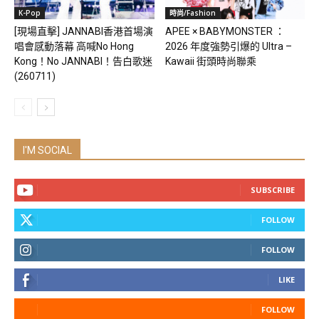
K-Pop
時尚/Fashion
[現場直擊] JANNABI香港首場演
APEE × BABYMONSTER ：
唱會感動落幕 高喊No Hong
2026 年度強勢引爆的 Ultra –
Kong！No JANNABI！告白歌迷
Kawaii 街頭時尚聯乘
(260711)
I'M SOCIAL
SUBSCRIBE
FOLLOW
FOLLOW
LIKE
FOLLOW