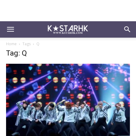
Home
Tags
Q
Tag: Q