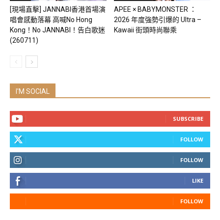
[現場直擊] JANNABI香港首場演
APEE × BABYMONSTER ：
唱會感動落幕 高喊No Hong
2026 年度強勢引爆的 Ultra –
Kong！No JANNABI！告白歌迷
Kawaii 街頭時尚聯乘
(260711)
I'M SOCIAL
SUBSCRIBE
FOLLOW
FOLLOW
LIKE
FOLLOW