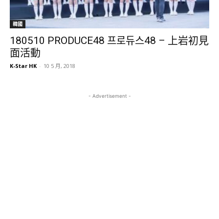
韓國
180510 PRODUCE48 프로듀스48 – 上岩初見
面活動
K-Star HK
-
10 5 月, 2018
- Advertisement -