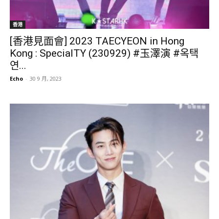
香港
[香港見面會] 2023 TAECYEON in Hong
Kong : SpecialTY (230929) #玉澤演 #옥택
연...
Echo
-
30 9 月, 2023