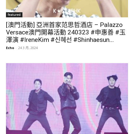
featured
[澳門活動] 亞洲首家范思哲酒店 – Palazzo
Versace澳門開幕活動 240323 #申惠善 #玉
澤演 #IreneKim #신혜선 #Shinhaesun...
Echo
-
24 3 月, 2024