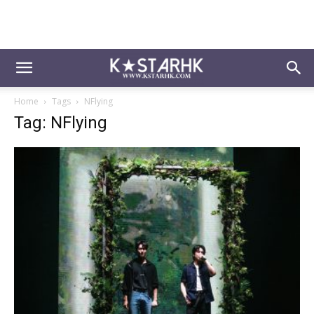
Home
Tags
NFlying
Tag: NFlying