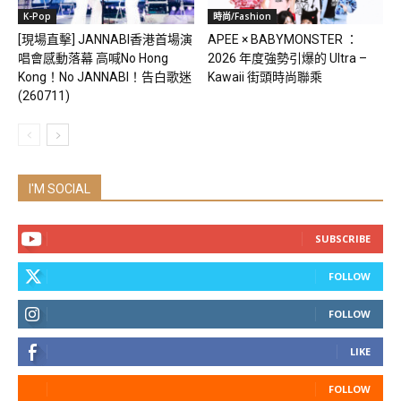
K-Pop
時尚/Fashion
[現場直擊] JANNABI香港首場演
APEE × BABYMONSTER ：
唱會感動落幕 高喊No Hong
2026 年度強勢引爆的 Ultra –
Kong！No JANNABI！告白歌迷
Kawaii 街頭時尚聯乘
(260711)
I'M SOCIAL
SUBSCRIBE
FOLLOW
FOLLOW
LIKE
FOLLOW