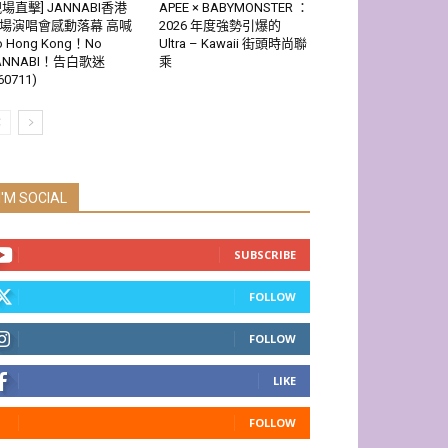
現場直擊] JANNABI香港
APEE × BABYMONSTER ：
場演唱會感動落幕 高喊
2026 年度強勢引爆的
o Hong Kong！No
Ultra – Kawaii 街頭時尚聯
ANNABI！告白歌迷
乘
60711)
I'M SOCIAL
SUBSCRIBE
FOLLOW
FOLLOW
LIKE
FOLLOW