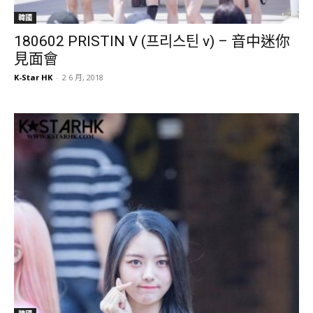
韓國
180602 PRISTIN V (프리스틴 v) – 音中迷你
見面會
K-Star HK
-
2 6 月, 2018