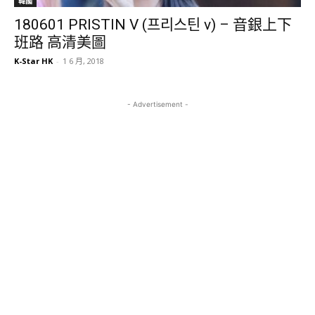
韓國
180601 PRISTIN V (프리스틴 v) – 音銀上下
班路 高清美圖
K-Star HK
-
1 6 月, 2018
- Advertisement -