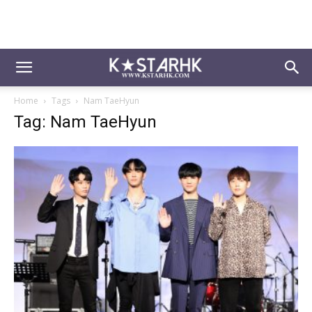
Home
Tags
Nam TaeHyun
Tag: Nam TaeHyun