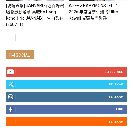
[現場直擊] JANNABI香港首場演
APEE × BABYMONSTER ：
唱會感動落幕 高喊No Hong
2026 年度強勢引爆的 Ultra –
Kong！No JANNABI！告白歌迷
Kawaii 街頭時尚聯乘
(260711)
I'M SOCIAL
SUBSCRIBE
FOLLOW
FOLLOW
LIKE
FOLLOW