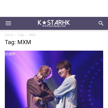
Home
Tags
MXM
Tag: MXM