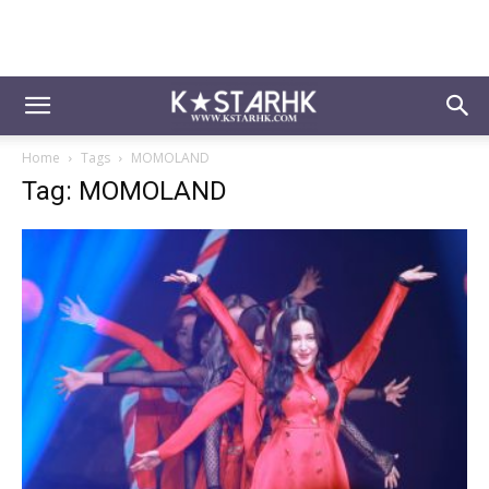
Home
Tags
MOMOLAND
Tag: MOMOLAND