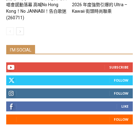
唱會感動落幕 高喊No Hong
2026 年度強勢引爆的 Ultra –
Kong！No JANNABI！告白歌迷
Kawaii 街頭時尚聯乘
(260711)
I'M SOCIAL
SUBSCRIBE
FOLLOW
FOLLOW
LIKE
FOLLOW