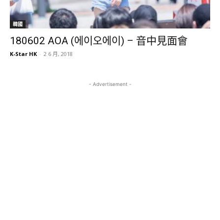
韓國
180602 AOA (에이오에이) – 音中見面會
K-Star HK
-
2 6 月, 2018
- Advertisement -