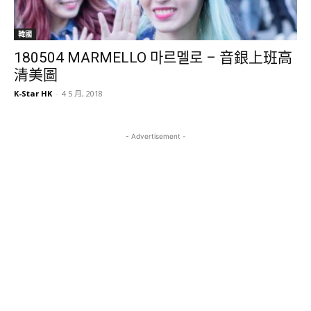
韓國
180504 MARMELLO 마르멜로 – 音銀上班高
清美圖
K-Star HK
-
4 5 月, 2018
- Advertisement -