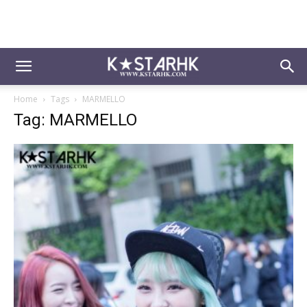
Home
Tags
MARMELLO
Tag: MARMELLO