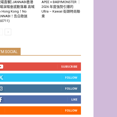
現場直擊] JANNABI香港
APEE × BABYMONSTER ：
場演唱會感動落幕 高喊
2026 年度強勢引爆的
o Hong Kong！No
Ultra – Kawaii 街頭時尚聯
ANNABI！告白歌迷
乘
60711)
I'M SOCIAL
SUBSCRIBE
FOLLOW
FOLLOW
LIKE
FOLLOW