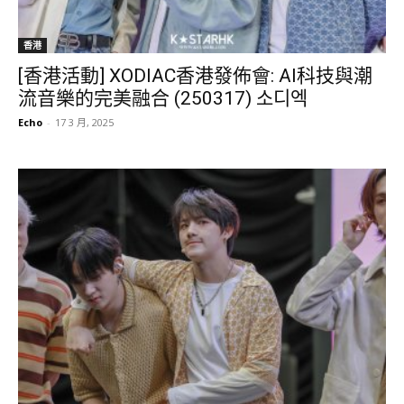
香港
[香港活動] XODIAC香港發佈會: AI科技與潮
流音樂的完美融合 (250317) 소디엑
Echo
-
17 3 月, 2025