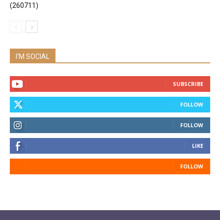
(260711)
I'M SOCIAL
SUBSCRIBE
FOLLOW
FOLLOW
LIKE
FOLLOW