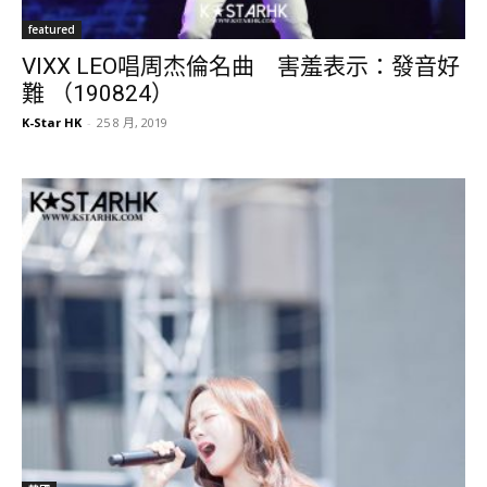
featured
VIXX LEO唱周杰倫名曲 害羞表示：發音好
難 （190824）
K-Star HK
-
25 8 月, 2019