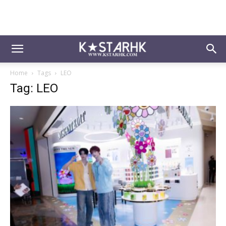
Home
Tags
LEO
Tag: LEO