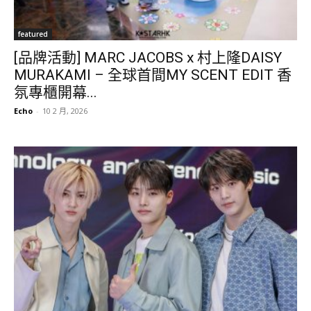
featured
[品牌活動] MARC JACOBS x 村上隆DAISY
MURAKAMI – 全球首間MY SCENT EDIT 香
氛專櫃開幕...
Echo
-
10 2 月, 2026