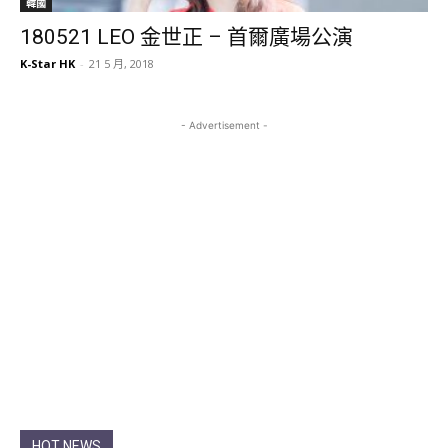
韓國
180521 LEO 金世正 – 首爾廣場公演
K-Star HK
-
21 5 月, 2018
- Advertisement -
HOT NEWS