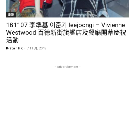
香港
181107 李準基 이준기 leejoongi – Vivienne
Westwood 百德新街旗艦店及餐廳開幕慶祝
活動
K-Star HK
-
7 11 月, 2018
- Advertisement -