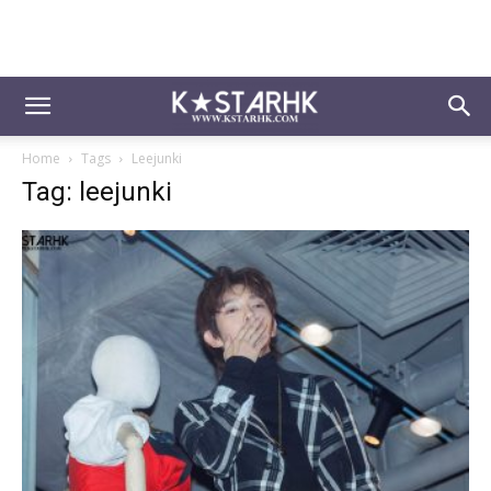
Home
Tags
Leejunki
Tag: leejunki