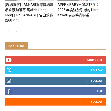
[現場直擊] JANNABI香港首場演
APEE × BABYMONSTER ：
唱會感動落幕 高喊No Hong
2026 年度強勢引爆的 Ultra –
Kong！No JANNABI！告白歌迷
Kawaii 街頭時尚聯乘
(260711)
I'M SOCIAL
SUBSCRIBE
FOLLOW
FOLLOW
LIKE
FOLLOW