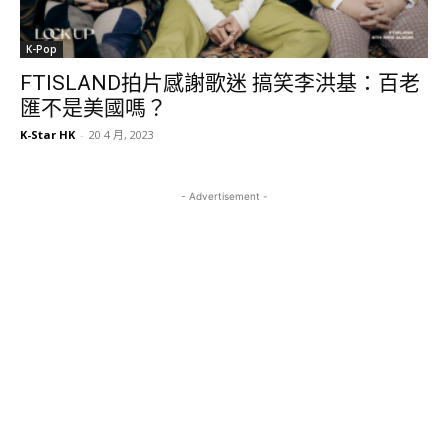
K-Pop
FTISLAND拍片感謝歌迷 搞笑李洪基：百老
匯不是美國嗎？
K-Star HK
-
20 4 月, 2023
- Advertisement -