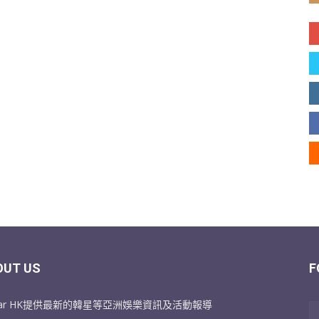
OUT US
F
Star HK提供最新的韓星等亞洲娛樂資訊及活動報導