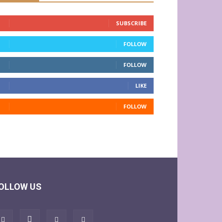
SUBSCRIBE
FOLLOW
FOLLOW
LIKE
FOLLOW
OLLOW US