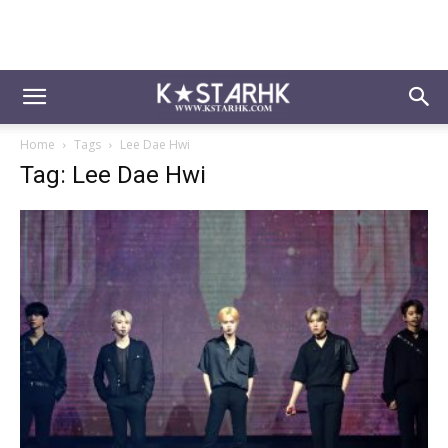
Home
Tags
Lee Dae Hwi
Tag: Lee Dae Hwi