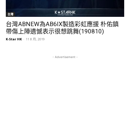
台灣
台灣ABNEW為AB6IX製造彩虹應援 朴佑鎮
帶傷上陣遺憾表示很想跳舞(190810)
K-Star HK
-
11 8 月, 2019
- Advertisement -