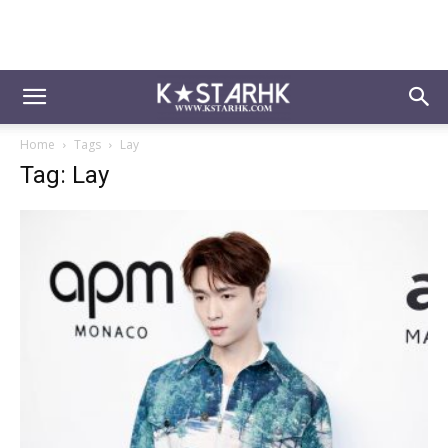
Home
Tags
Lay
Tag: Lay