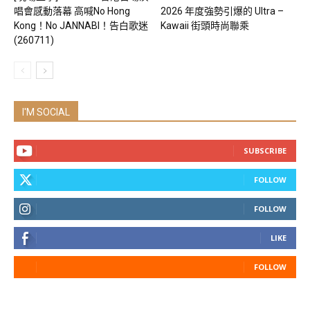
唱會感動落幕 高喊No Hong
2026 年度強勢引爆的 Ultra –
Kong！No JANNABI！告白歌迷
Kawaii 街頭時尚聯乘
(260711)
I'M SOCIAL
SUBSCRIBE
FOLLOW
FOLLOW
LIKE
FOLLOW