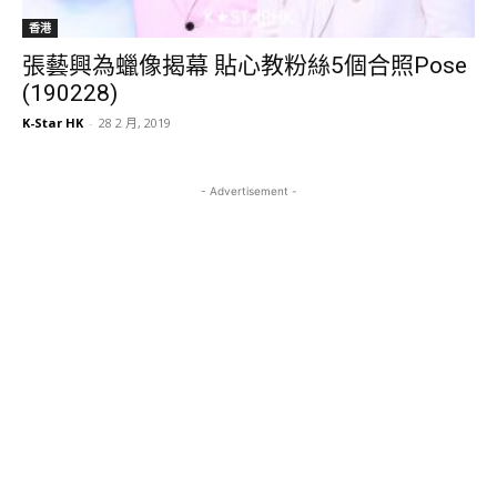
香港
張藝興為蠟像揭幕 貼心教粉絲5個合照Pose
(190228)
K-Star HK
-
28 2 月, 2019
- Advertisement -