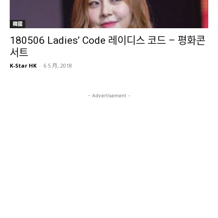
韓國
180506 Ladies’ Code 레이디스 코드 – 평화콘
서트
K-Star HK
-
6 5 月, 2018
- Advertisement -