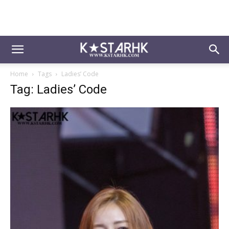
Home
Tags
Ladies’ Code
Tag: Ladies’ Code