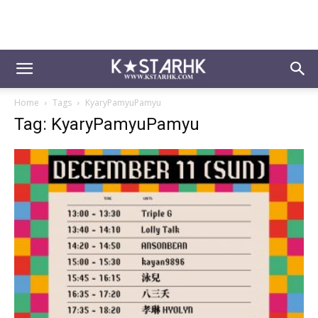
Home
Tags
KyaryPamyuPamyu
Tag: KyaryPamyuPamyu