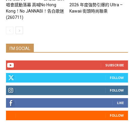
唱會感動落幕 高喊No Hong
2026 年度強勢引爆的 Ultra –
Kong！No JANNABI！告白歌迷
Kawaii 街頭時尚聯乘
(260711)
I'M SOCIAL
SUBSCRIBE
FOLLOW
FOLLOW
LIKE
FOLLOW