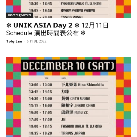
Uncategorized
✼ 𝗨𝗡𝗜𝗞 𝗔𝗦𝗜𝗔 𝗗𝗮𝘆 𝟮 ✼ 12月11日
Schedule 演出時間表公布 ✼
Toby Lau
-
6 11 月, 2022