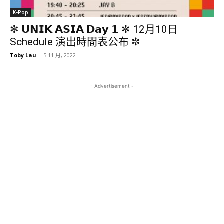
K-Pop
✼ 𝗨𝗡𝗜𝗞 𝗔𝗦𝗜𝗔 𝗗𝗮𝘆 𝟭 ✼ 12月10日
Schedule 演出時間表公布 ✼
Toby Lau
-
5 11 月, 2022
- Advertisement -