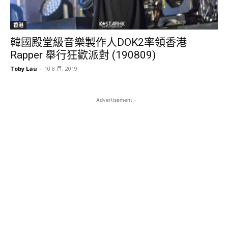
香港
韓國殿堂級音樂製作人DOK2率領香港
Rapper 舉行狂歡派對 (190809)
Toby Lau
-
10 8 月, 2019
- Advertisement -