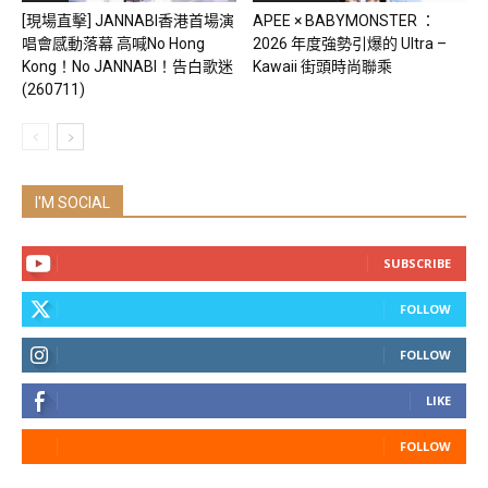
[現場直擊] JANNABI香港首場演
APEE × BABYMONSTER ：
唱會感動落幕 高喊No Hong
2026 年度強勢引爆的 Ultra –
Kong！No JANNABI！告白歌迷
Kawaii 街頭時尚聯乘
(260711)
I'M SOCIAL
SUBSCRIBE
FOLLOW
FOLLOW
LIKE
FOLLOW