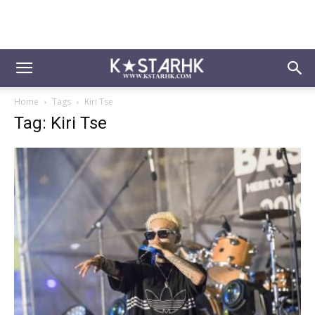
Home
Tags
Kiri Tse
Tag: Kiri Tse