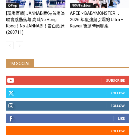
K-Pop
時尚/Fashion
[現場直擊] JANNABI香港首場演
APEE × BABYMONSTER ：
唱會感動落幕 高喊No Hong
2026 年度強勢引爆的 Ultra –
Kong！No JANNABI！告白歌迷
Kawaii 街頭時尚聯乘
(260711)
I'M SOCIAL
SUBSCRIBE
FOLLOW
FOLLOW
LIKE
FOLLOW