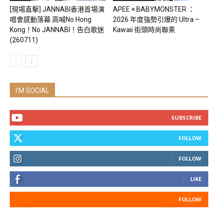
[現場直擊] JANNABI香港首場演
APEE × BABYMONSTER ：
唱會感動落幕 高喊No Hong
2026 年度強勢引爆的 Ultra –
Kong！No JANNABI！告白歌迷
Kawaii 街頭時尚聯乘
(260711)
I'M SOCIAL
SUBSCRIBE
FOLLOW
FOLLOW
LIKE
FOLLOW