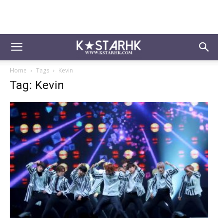
Home
Tags
Kevin
Tag: Kevin