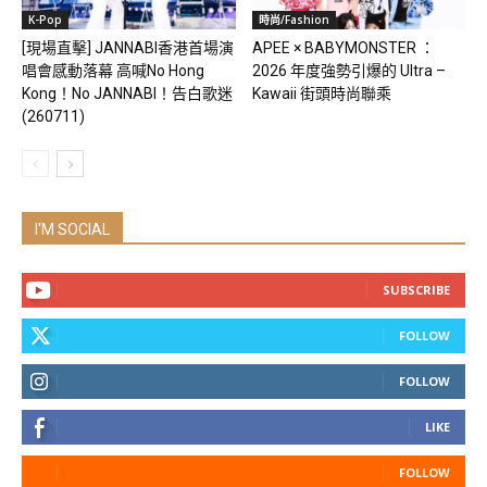
K-Pop
時尚/Fashion
[現場直擊] JANNABI香港首場演
APEE × BABYMONSTER ：
唱會感動落幕 高喊No Hong
2026 年度強勢引爆的 Ultra –
Kong！No JANNABI！告白歌迷
Kawaii 街頭時尚聯乘
(260711)
I'M SOCIAL
SUBSCRIBE
FOLLOW
FOLLOW
LIKE
FOLLOW