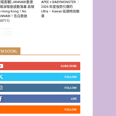
現場直擊] JANNABI香港
APEE × BABYMONSTER ：
場演唱會感動落幕 高喊
2026 年度強勢引爆的
o Hong Kong！No
Ultra – Kawaii 街頭時尚聯
ANNABI！告白歌迷
乘
60711)
I'M SOCIAL
SUBSCRIBE
FOLLOW
FOLLOW
LIKE
FOLLOW