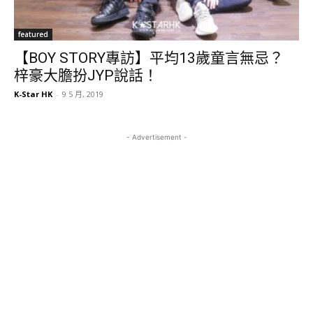
featured
【BOY STORY專訪】平均13歲童言無忌？
梓豪大膽扮JYP說話！
K-Star HK
-
9 5 月, 2019
- Advertisement -