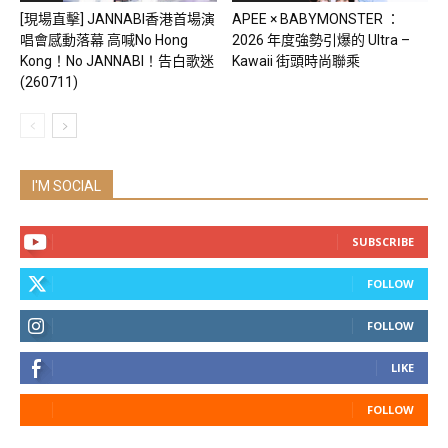
[現場直擊] JANNABI香港首場演
APEE × BABYMONSTER ：
唱會感動落幕 高喊No Hong
2026 年度強勢引爆的 Ultra –
Kong！No JANNABI！告白歌迷
Kawaii 街頭時尚聯乘
(260711)
I'M SOCIAL
SUBSCRIBE
FOLLOW
FOLLOW
LIKE
FOLLOW