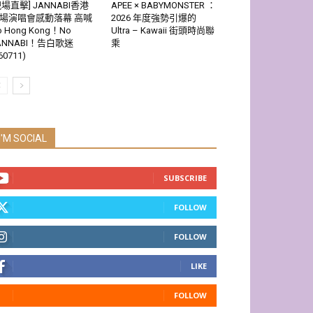
現場直擊] JANNABI香港
APEE × BABYMONSTER ：
場演唱會感動落幕 高喊
2026 年度強勢引爆的
o Hong Kong！No
Ultra – Kawaii 街頭時尚聯
ANNABI！告白歌迷
乘
60711)
I'M SOCIAL
SUBSCRIBE
FOLLOW
FOLLOW
LIKE
FOLLOW